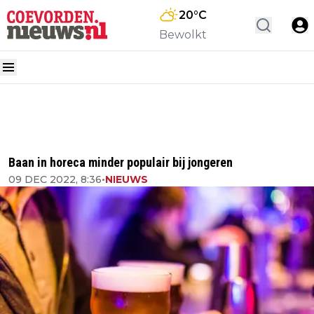
20
°C
Bewolkt
Baan in horeca minder populair bij jongeren
09 DEC 2022, 8:36
•
NIEUWS