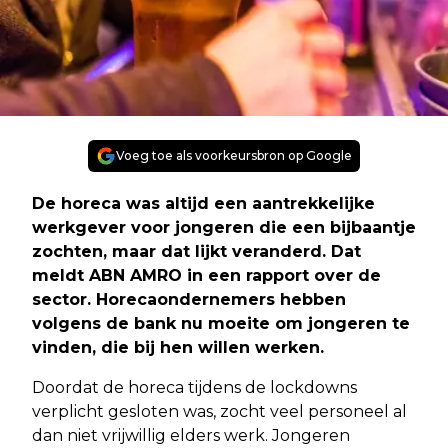
Voeg toe als voorkeursbron op Google
De horeca was altijd een aantrekkelijke
werkgever voor jongeren die een bijbaantje
zochten, maar dat lijkt veranderd. Dat
meldt ABN AMRO in een rapport over de
sector. Horecaondernemers hebben
volgens de bank nu moeite om jongeren te
vinden, die bij hen willen werken.
Doordat de horeca tijdens de lockdowns
verplicht gesloten was, zocht veel personeel al
dan niet vrijwillig elders werk. Jongeren