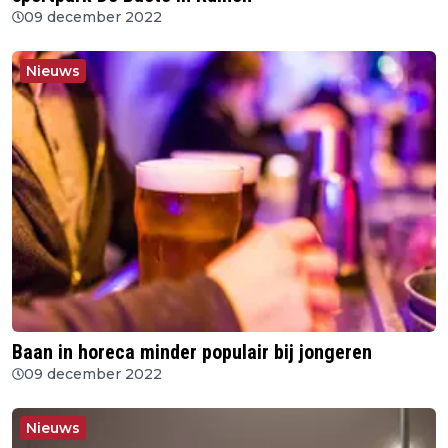
09 december 2022
Nieuws
Baan in horeca minder populair bij jongeren
09 december 2022
Nieuws