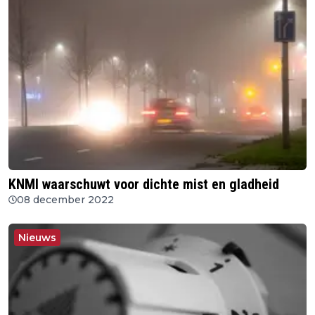
KNMI waarschuwt voor dichte mist en gladheid
08 december 2022
Nieuws