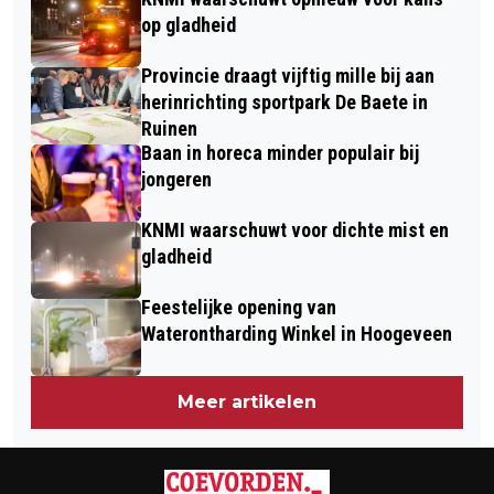
op gladheid
Provincie draagt vijftig mille bij aan
herinrichting sportpark De Baete in
Ruinen
Baan in horeca minder populair bij
jongeren
KNMI waarschuwt voor dichte mist en
gladheid
Feestelijke opening van
Waterontharding Winkel in Hoogeveen
Meer artikelen