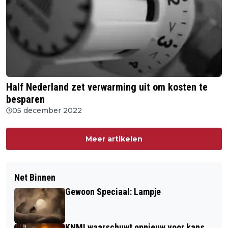
Half Nederland zet verwarming uit om kosten te
besparen
05 december 2022
Meer artikelen
Net Binnen
Gewoon Speciaal: Lampje
KNMI waarschuwt opnieuw voor kans