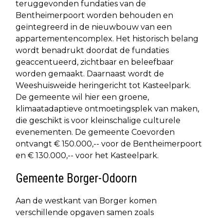
teruggevonden fundaties van de
Bentheimerpoort worden behouden en
geïntegreerd in de nieuwbouw van een
appartementencomplex. Het historisch belang
wordt benadrukt doordat de fundaties
geaccentueerd, zichtbaar en beleefbaar
worden gemaakt. Daarnaast wordt de
Weeshuisweide heringericht tot Kasteelpark.
De gemeente wil hier een groene,
klimaatadaptieve ontmoetingsplek van maken,
die geschikt is voor kleinschalige culturele
evenementen. De gemeente Coevorden
ontvangt € 150.000,-- voor de Bentheimerpoort
en € 130.000,-- voor het Kasteelpark.
Gemeente Borger-Odoorn
Aan de westkant van Borger komen
verschillende opgaven samen zoals